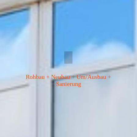
Rohbau + Neubau + Um/Ausbau +
Sanierung