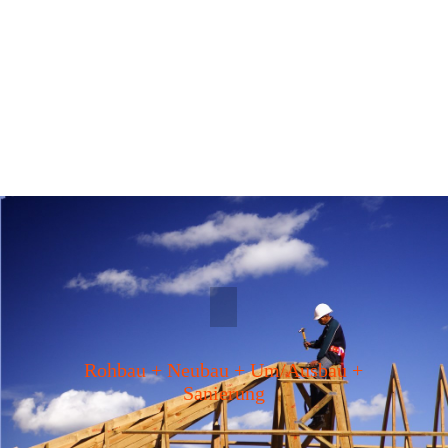
Rohbau + Neubau + Um/Ausbau +
Sanierung